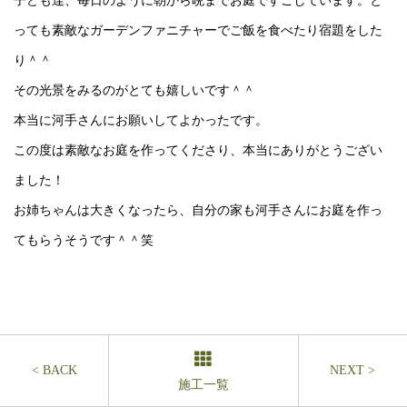
子ども達、毎日のように朝から晩までお庭ですごしています。と
っても素敵なガーデンファニチャーでご飯を食べたり宿題をした
り＾＾
その光景をみるのがとても嬉しいです＾＾
本当に河手さんにお願いしてよかったです。
この度は素敵なお庭を作ってくださり、本当にありがとうござい
ました！
お姉ちゃんは大きくなったら、自分の家も河手さんにお庭を作っ
てもらうそうです＾＾笑
< BACK
NEXT >
施工一覧