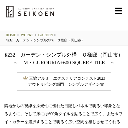
GARDEN
ガーデン・庭
HOME
>
WORKS
>
GARDEN
>
♯232 ガーデン・シンプル外構 Ｏ様邸（岡山市）
♯232 ガーデン・シンプル外構 Ｏ様邸（岡山市）
～ M・GUROURIA+600 SQUERE TILE ～
三協アルミ エクステリアコンテスト2023
アウトリビング部門 シンプルデザイン賞
隣地からの視線を採光性に優れた目隠しパネルで明るい印象とな
るように。そして床には600角タイルを貼ることで広く、またホワ
イトカラーを選択することで明るく広い空間を感じさせてくれる