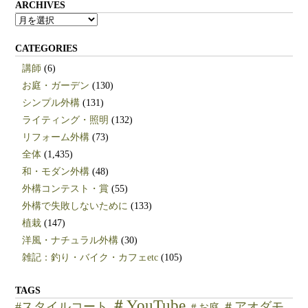
ARCHIVES
ARCHIVES
CATEGORIES
講師
(6)
お庭・ガーデン
(130)
シンプル外構
(131)
ライティング・照明
(132)
リフォーム外構
(73)
全体
(1,435)
和・モダン外構
(48)
外構コンテスト・賞
(55)
外構で失敗しないために
(133)
植栽
(147)
洋風・ナチュラル外構
(30)
雑記：釣り・バイク・カフェetc
(105)
TAGS
＃YouTube
#スタイルコート
＃アオダモ
＃お庭