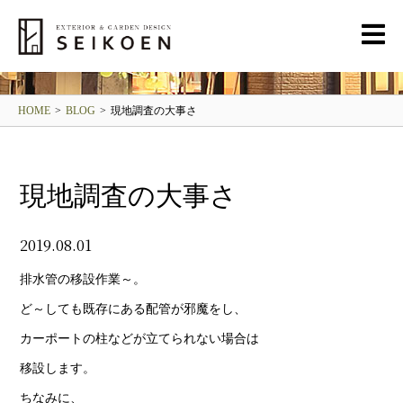
BLOG
清光園ブログ
HOME
>
BLOG
>
現地調査の大事さ
現地調査の大事さ
2019.08.01
排水管の移設作業～。
ど～しても既存にある配管が邪魔をし、
カーポートの柱などが立てられない場合は
移設します。
ちなみに、