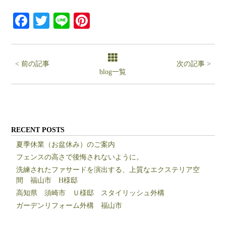
Facebook
Twitter
Line
Pinterest
< 前の記事
次の記事 >
blog一覧
RECENT POSTS
夏季休業（お盆休み）のご案内
フェンスの高さで後悔されないように。
洗練されたファサードを演出する、上質なエクステリア空
間 福山市 H様邸
高知県 須崎市 Ｕ様邸 スタイリッシュ外構
ガーデンリフォーム外構 福山市