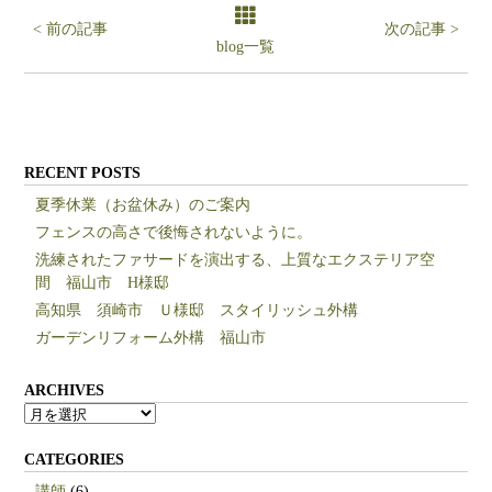
< 前の記事
次の記事 >
blog一覧
RECENT POSTS
夏季休業（お盆休み）のご案内
フェンスの高さで後悔されないように。
洗練されたファサードを演出する、上質なエクステリア空
間 福山市 H様邸
高知県 須崎市 Ｕ様邸 スタイリッシュ外構
ガーデンリフォーム外構 福山市
ARCHIVES
ARCHIVES
CATEGORIES
講師
(6)