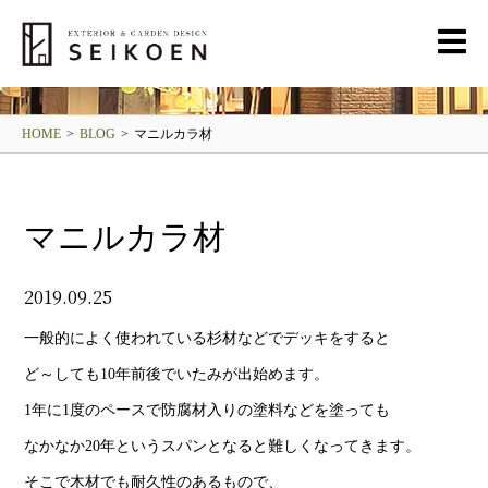
BLOG
清光園ブログ
HOME
>
BLOG
>
マニルカラ材
マニルカラ材
2019.09.25
一般的によく使われている杉材などでデッキをすると
ど～しても10年前後でいたみが出始めます。
1年に1度のペースで防腐材入りの塗料などを塗っても
なかなか20年というスパンとなると難しくなってきます。
そこで木材でも耐久性のあるもので、