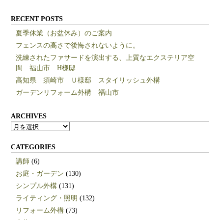
RECENT POSTS
夏季休業（お盆休み）のご案内
フェンスの高さで後悔されないように。
洗練されたファサードを演出する、上質なエクステリア空
間 福山市 H様邸
高知県 須崎市 Ｕ様邸 スタイリッシュ外構
ガーデンリフォーム外構 福山市
ARCHIVES
ARCHIVES
CATEGORIES
講師
(6)
お庭・ガーデン
(130)
シンプル外構
(131)
ライティング・照明
(132)
リフォーム外構
(73)