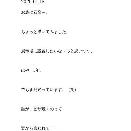
2020.01.18
お庭に石窯～。
ちょっと描いてみました。
展示場に設置したいな～っと思いつつ、
はや、5年。
でもまだ迷っています。（笑）
誰が、ピザ焼くのって、
妻から言われて・・・