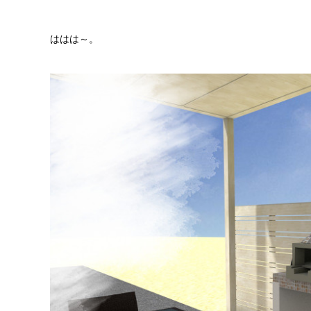
ははは～。