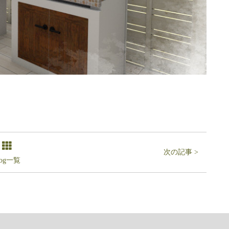
次の記事 >
log一覧