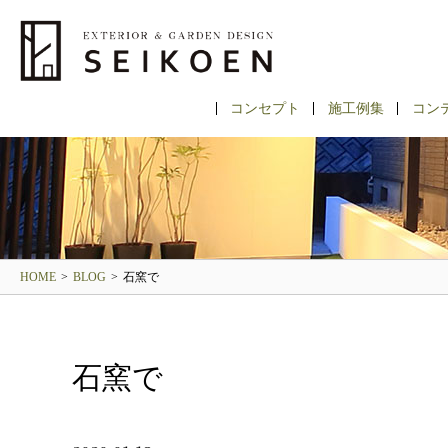
コンセプト
施工例集
コン
HOME
>
BLOG
>
石窯で
石窯で