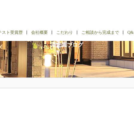
BLOG
テスト受賞歴
会社概要
こだわり
ご相談から完成まで
Q&
清光園ブログ