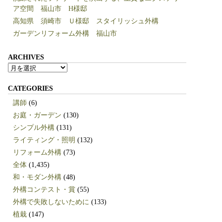
ア空間 福山市 H様邸
高知県 須崎市 Ｕ様邸 スタイリッシュ外構
ガーデンリフォーム外構 福山市
ARCHIVES
ARCHIVES
CATEGORIES
講師
(6)
お庭・ガーデン
(130)
シンプル外構
(131)
ライティング・照明
(132)
リフォーム外構
(73)
全体
(1,435)
和・モダン外構
(48)
外構コンテスト・賞
(55)
外構で失敗しないために
(133)
植栽
(147)