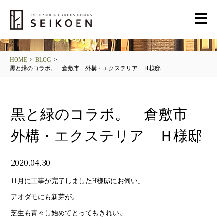
BLOG
清光園ブログ
HOME
>
BLOG
>
黒と緑のコラボ。 倉敷市 外構・エクステリア Ｈ様邸
黒と緑のコラボ。 倉敷市
外構・エクステリア Ｈ様邸
2020.04.30
11月に工事が完了しましたH様邸にお伺い。
アオダモにも新芽が。
芝生も青々し始めてとってもきれい。