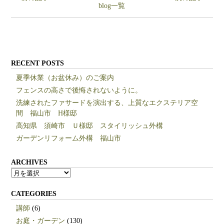
blog一覧
RECENT POSTS
夏季休業（お盆休み）のご案内
フェンスの高さで後悔されないように。
洗練されたファサードを演出する、上質なエクステリア空
間 福山市 H様邸
高知県 須崎市 Ｕ様邸 スタイリッシュ外構
ガーデンリフォーム外構 福山市
ARCHIVES
ARCHIVES
CATEGORIES
講師
(6)
お庭・ガーデン
(130)