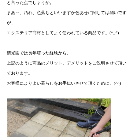
と言った点でしょうか。
まあ～、汚れ、色落ちといいますか色あせに関しては弱いです
が、
エクステリア商材としてよく使われている商品です。(^_^)
清光園では長年培った経験から、
上記のように商品のメリット、デメリットをご説明させて頂い
ております。
お客様によりよい暮らしをお手伝いさせて頂くために。(^^)