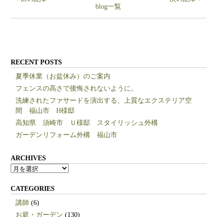
blog一覧
RECENT POSTS
夏季休業（お盆休み）のご案内
フェンスの高さで後悔されないように。
洗練されたファサードを演出する、上質なエクステリア空
間 福山市 H様邸
高知県 須崎市 Ｕ様邸 スタイリッシュ外構
ガーデンリフォーム外構 福山市
ARCHIVES
ARCHIVES
CATEGORIES
講師
(6)
お庭・ガーデン
(130)