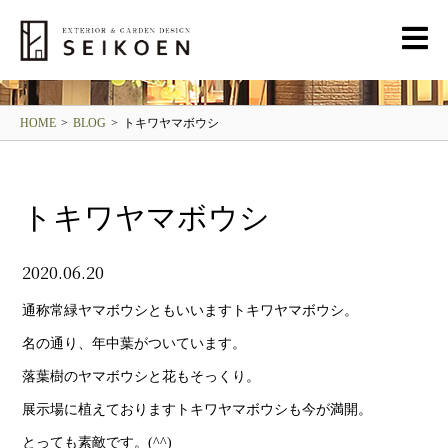
BLOG
清光園ブログ
HOME
>
BLOG
>
トキワヤマボウシ
トキワヤマボウシ
2020.06.20
通称常緑ヤマボウシともいいますトキワヤマボウシ。
名の通り、年中葉がついています。
落葉樹のヤマボウシと花もそっくり。
展示場に植えておりますトキワヤマボウシも今が満開。
とっても素敵です。(^^)