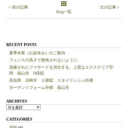
< 前の記事
次の記事 >
blog一覧
RECENT POSTS
夏季休業（お盆休み）のご案内
フェンスの高さで後悔されないように。
洗練されたファサードを演出する、上質なエクステリア空
間 福山市 H様邸
高知県 須崎市 Ｕ様邸 スタイリッシュ外構
ガーデンリフォーム外構 福山市
ARCHIVES
ARCHIVES
CATEGORIES
講師
(6)