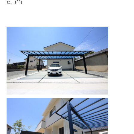
た。(^^)