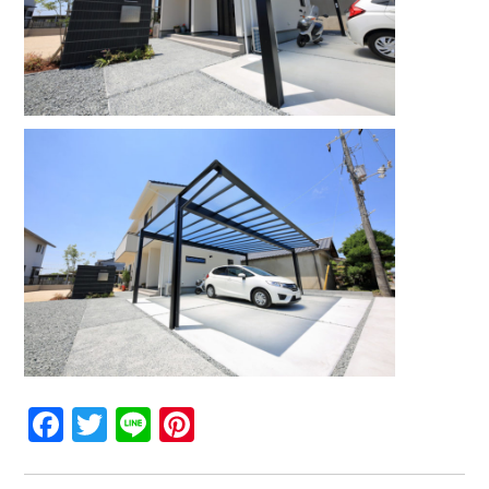
Facebook
Twitter
Line
Pinterest