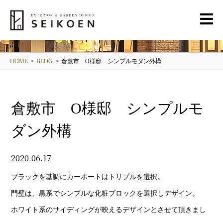
BLOG
清光園ブログ
HOME
>
BLOG
>
倉敷市 O様邸 シンプルモダン外構
倉敷市 O様邸 シンプルモ
ダン外構
2020.06.17
ブラックを基調にカーポートはトリプルを選択。
門壁は、黒系でシンプルな化粧ブロックを選択しデザイン。
ホワイト系のサイディングが映えるデザインとさせて頂きまし