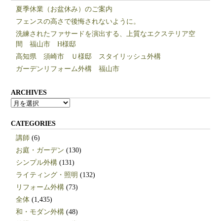
夏季休業（お盆休み）のご案内
フェンスの高さで後悔されないように。
洗練されたファサードを演出する、上質なエクステリア空
間 福山市 H様邸
高知県 須崎市 Ｕ様邸 スタイリッシュ外構
ガーデンリフォーム外構 福山市
ARCHIVES
ARCHIVES
CATEGORIES
講師
(6)
お庭・ガーデン
(130)
シンプル外構
(131)
ライティング・照明
(132)
リフォーム外構
(73)
全体
(1,435)
和・モダン外構
(48)