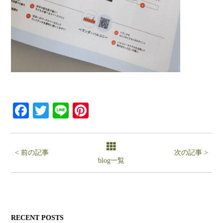
Facebook
Twitter
Line
Pinterest
< 前の記事
次の記事 >
blog一覧
RECENT POSTS