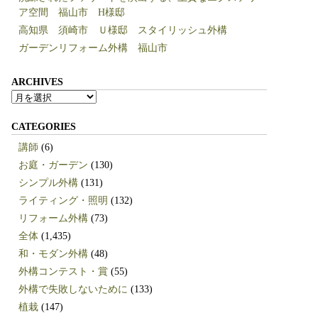
ア空間 福山市 H様邸
高知県 須崎市 Ｕ様邸 スタイリッシュ外構
ガーデンリフォーム外構 福山市
ARCHIVES
ARCHIVES
CATEGORIES
講師
(6)
お庭・ガーデン
(130)
シンプル外構
(131)
ライティング・照明
(132)
リフォーム外構
(73)
全体
(1,435)
和・モダン外構
(48)
外構コンテスト・賞
(55)
外構で失敗しないために
(133)
植栽
(147)