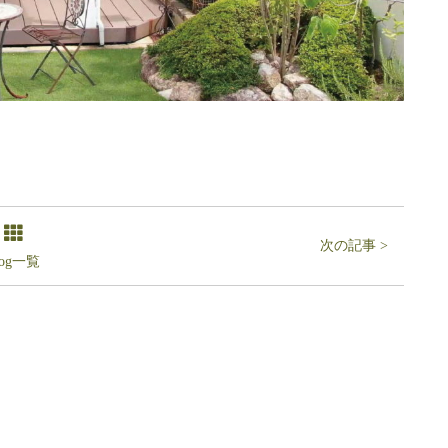
次の記事 >
log一覧