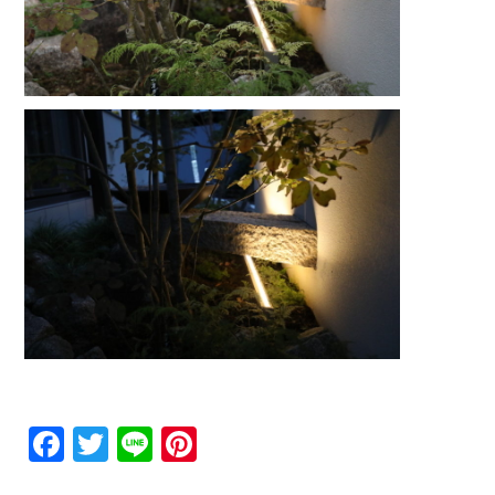
Facebook
Twitter
Line
Pinterest