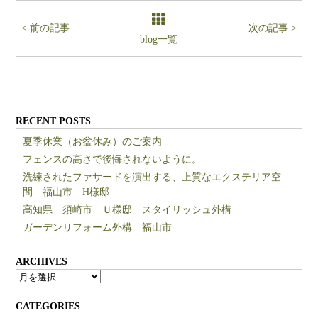
< 前の記事
次の記事 >
blog一覧
RECENT POSTS
夏季休業（お盆休み）のご案内
フェンスの高さで後悔されないように。
洗練されたファサードを演出する、上質なエクステリア空
間 福山市 H様邸
高知県 須崎市 Ｕ様邸 スタイリッシュ外構
ガーデンリフォーム外構 福山市
ARCHIVES
ARCHIVES
CATEGORIES