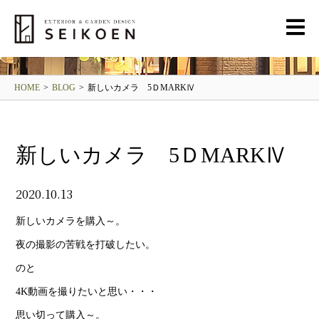
BLOG
清光園ブログ
HOME
>
BLOG
>
新しいカメラ 5ＤMARKⅣ
新しいカメラ 5ＤMARKⅣ
2020.10.13
新しいカメラを購入～。
夜の撮影の苦戦を打破したい。
のと
4K動画を撮りたいと思い・・・
思い切って購入～。