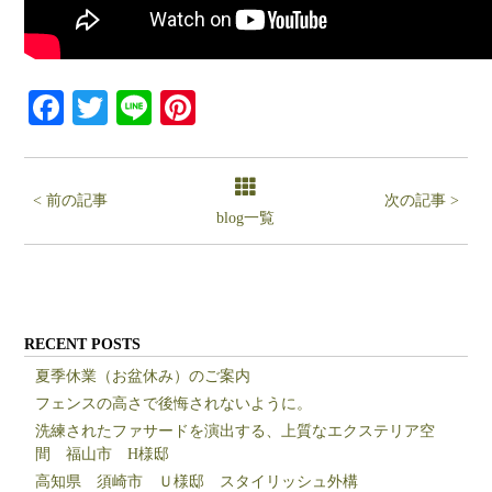
Facebook
Twitter
Line
Pinterest
< 前の記事
次の記事 >
blog一覧
RECENT POSTS
夏季休業（お盆休み）のご案内
フェンスの高さで後悔されないように。
洗練されたファサードを演出する、上質なエクステリア空
間 福山市 H様邸
高知県 須崎市 Ｕ様邸 スタイリッシュ外構