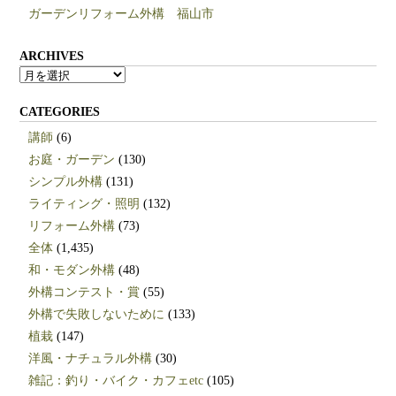
ガーデンリフォーム外構 福山市
ARCHIVES
ARCHIVES
CATEGORIES
講師
(6)
お庭・ガーデン
(130)
シンプル外構
(131)
ライティング・照明
(132)
リフォーム外構
(73)
全体
(1,435)
和・モダン外構
(48)
外構コンテスト・賞
(55)
外構で失敗しないために
(133)
植栽
(147)
洋風・ナチュラル外構
(30)
雑記：釣り・バイク・カフェetc
(105)