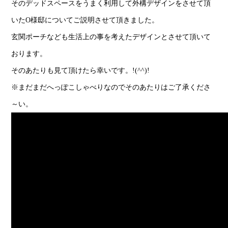
そのデッドスペースをうまく利用して外構デザインをさせて頂
いたO様邸についてご説明させて頂きました。
玄関ポーチなども生活上の事を考えたデザインとさせて頂いて
おります。
そのあたりも見て頂けたら幸いです。!(^^)!
※まだまだへっぽこしゃべりなのでそのあたりはご了承くださ
～い。