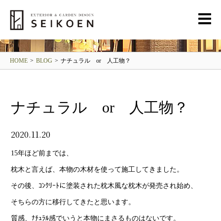
BLOG
清光園ブログ
HOME
>
BLOG
>
ナチュラル or 人工物？
ナチュラル or 人工物？
2020.11.20
15年ほど前までは、
枕木と言えば、本物の木材を使って施工してきました。
その後、ｺﾝｸﾘｰﾄに塗装された枕木風な枕木が発売され始め、
そちらの方に移行してきたと思います。
質感、ﾅﾁｭﾗﾙ感でいうと本物にまさるものはないです。