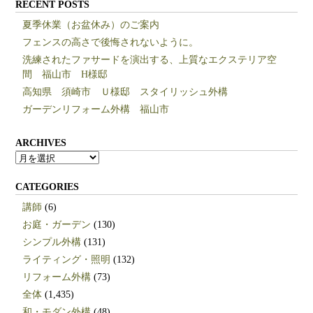
RECENT POSTS
夏季休業（お盆休み）のご案内
フェンスの高さで後悔されないように。
洗練されたファサードを演出する、上質なエクステリア空
間 福山市 H様邸
高知県 須崎市 Ｕ様邸 スタイリッシュ外構
ガーデンリフォーム外構 福山市
ARCHIVES
ARCHIVES
CATEGORIES
講師
(6)
お庭・ガーデン
(130)
シンプル外構
(131)
ライティング・照明
(132)
リフォーム外構
(73)
全体
(1,435)
和・モダン外構
(48)