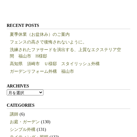
RECENT POSTS
夏季休業（お盆休み）のご案内
フェンスの高さで後悔されないように。
洗練されたファサードを演出する、上質なエクステリア空
間 福山市 H様邸
高知県 須崎市 Ｕ様邸 スタイリッシュ外構
ガーデンリフォーム外構 福山市
ARCHIVES
ARCHIVES
CATEGORIES
講師
(6)
お庭・ガーデン
(130)
シンプル外構
(131)