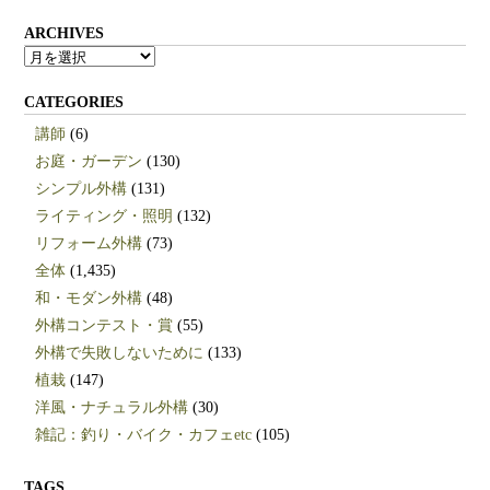
ARCHIVES
ARCHIVES
CATEGORIES
講師
(6)
お庭・ガーデン
(130)
シンプル外構
(131)
ライティング・照明
(132)
リフォーム外構
(73)
全体
(1,435)
和・モダン外構
(48)
外構コンテスト・賞
(55)
外構で失敗しないために
(133)
植栽
(147)
洋風・ナチュラル外構
(30)
雑記：釣り・バイク・カフェetc
(105)
TAGS