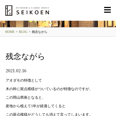
BLOG
清光園ブログ
HOME
>
BLOG
>
残念ながら
残念ながら
2021.02.16
アオダモの特徴として
木の幹に斑点模様がついているのが特徴なのですが、
この岡山県南となると、
産地から植えて1年が経過してくると
この斑点模様がどうしても消えて言ってしまいます。