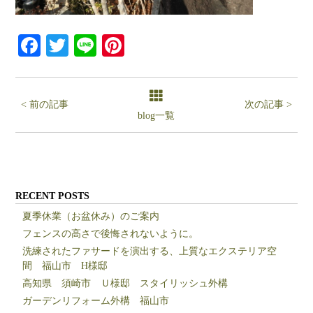
Facebook
Twitter
Line
Pinterest
< 前の記事
次の記事 >
blog一覧
RECENT POSTS
夏季休業（お盆休み）のご案内
フェンスの高さで後悔されないように。
洗練されたファサードを演出する、上質なエクステリア空
間 福山市 H様邸
高知県 須崎市 Ｕ様邸 スタイリッシュ外構
ガーデンリフォーム外構 福山市