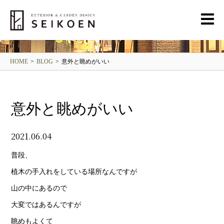
BLOG
清光園ブログ
HOME
>
BLOG
>
意外と眺めがいい
意外と眺めがいい
2021.06.04
普段、
植木の手入れをしている場所なんですが
山の中にあるので
大変ではあるんですが
眺めもよくて