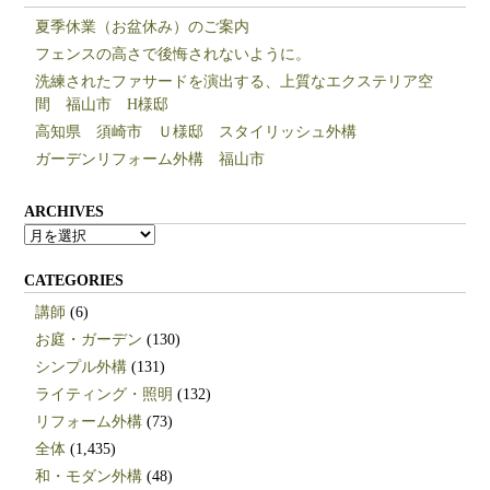
夏季休業（お盆休み）のご案内
フェンスの高さで後悔されないように。
洗練されたファサードを演出する、上質なエクステリア空
間 福山市 H様邸
高知県 須崎市 Ｕ様邸 スタイリッシュ外構
ガーデンリフォーム外構 福山市
ARCHIVES
ARCHIVES
CATEGORIES
講師
(6)
お庭・ガーデン
(130)
シンプル外構
(131)
ライティング・照明
(132)
リフォーム外構
(73)
全体
(1,435)
和・モダン外構
(48)