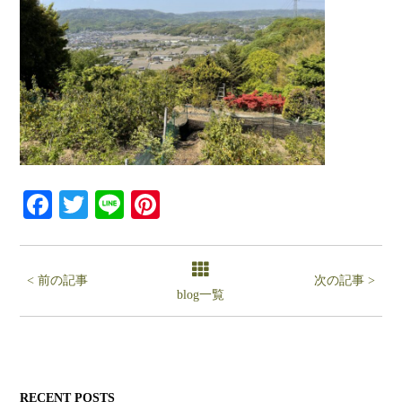
Facebook
Twitter
Line
Pinterest
< 前の記事
次の記事 >
blog一覧
RECENT POSTS