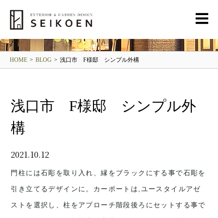
BLOG
清光園ブログ
HOME
>
BLOG
>
浅口市 F様邸 シンプル外構
浅口市 F様邸 シンプル外
構
2021.10.12
門柱には石彫を取り入れ、縁をブラックにする事で石彫を
引き立てるデザインに。カーポートは,ユースタイルアゼ
ストを選択し、柱をアプローチ階段後ろにセットする事で