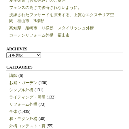
夏季休業（お盆休み）のご案内
フェンスの高さで後悔されないように。
洗練されたファサードを演出する、上質なエクステリア空
間 福山市 H様邸
高知県 須崎市 Ｕ様邸 スタイリッシュ外構
ガーデンリフォーム外構 福山市
ARCHIVES
ARCHIVES
CATEGORIES
講師
(6)
お庭・ガーデン
(130)
シンプル外構
(131)
ライティング・照明
(132)
リフォーム外構
(73)
全体
(1,435)
和・モダン外構
(48)
外構コンテスト・賞
(55)