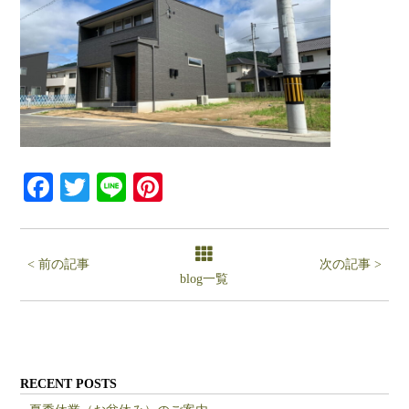
Facebook
Twitter
Line
Pinterest
< 前の記事
次の記事 >
blog一覧
RECENT POSTS