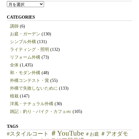
ARCHIVES
CATEGORIES
講師
(6)
お庭・ガーデン
(130)
シンプル外構
(131)
ライティング・照明
(132)
リフォーム外構
(73)
全体
(1,435)
和・モダン外構
(48)
外構コンテスト・賞
(55)
外構で失敗しないために
(133)
植栽
(147)
洋風・ナチュラル外構
(30)
雑記：釣り・バイク・カフェetc
(105)
TAGS
＃YouTube
#スタイルコート
＃アオダモ
＃お庭