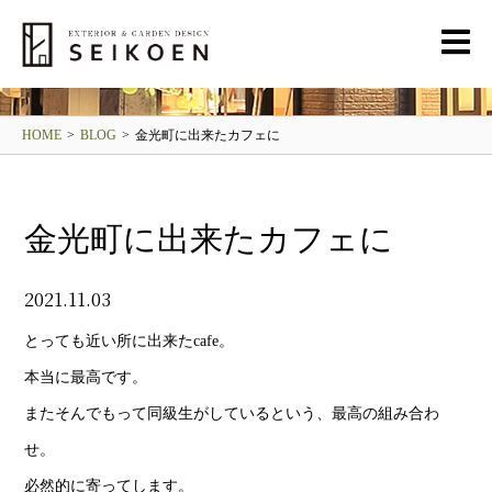
BLOG
清光園ブログ
HOME
>
BLOG
>
金光町に出来たカフェに
金光町に出来たカフェに
2021.11.03
とっても近い所に出来たcafe。
本当に最高です。
またそんでもって同級生がしているという、最高の組み合わ
せ。
必然的に寄ってします。