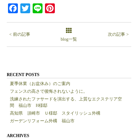
Facebook
Twitter
Line
Pinterest
< 前の記事
次の記事 >
blog一覧
RECENT POSTS
夏季休業（お盆休み）のご案内
フェンスの高さで後悔されないように。
洗練されたファサードを演出する、上質なエクステリア空
間 福山市 H様邸
高知県 須崎市 Ｕ様邸 スタイリッシュ外構
ガーデンリフォーム外構 福山市
ARCHIVES