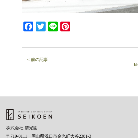
Facebook
Twitter
Line
Pinterest
< 前の記事
b
株式会社 清光園
〒719-0111 岡山県浅口市金光町大谷2381-3