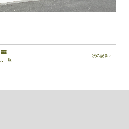
次の記事 >
log一覧