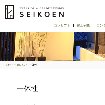
コンセプト
施工例集
コン
HOME
>
BLOG
>
一体性
一体性