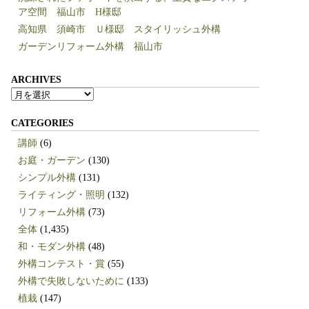
ア空間 福山市 H様邸
高知県 須崎市 Ｕ様邸 スタイリッシュ外構
ガーデンリフォーム外構 福山市
ARCHIVES
ARCHIVES
CATEGORIES
講師
(6)
お庭・ガーデン
(130)
シンプル外構
(131)
ライティング・照明
(132)
リフォーム外構
(73)
全体
(1,435)
和・モダン外構
(48)
外構コンテスト・賞
(55)
外構で失敗しないために
(133)
植栽
(147)