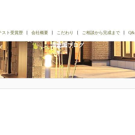
BLOG
テスト受賞歴
会社概要
こだわり
ご相談から完成まで
Q&
清光園ブログ