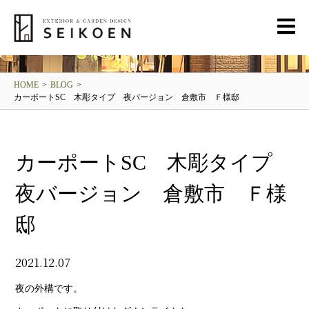
BLOG
清光園ブログ
HOME
>
BLOG
>
カーポートSC 木彫タイプ 夜バージョン 倉敷市 Ｆ様邸
カーポートSC 木彫タイプ
夜バージョン 倉敷市 Ｆ様
邸
2021.12.07
夜の外構です。