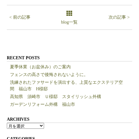
< 前の記事
次の記事 >
blog一覧
RECENT POSTS
夏季休業（お盆休み）のご案内
フェンスの高さで後悔されないように。
洗練されたファサードを演出する、上質なエクステリア空
間 福山市 H様邸
高知県 須崎市 Ｕ様邸 スタイリッシュ外構
ガーデンリフォーム外構 福山市
ARCHIVES
ARCHIVES
CATEGORIES