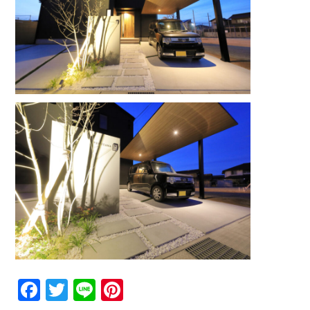
Facebook
Twitter
Line
Pinterest