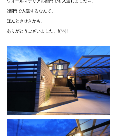
ウォールマテリアル部門でも入選しました～。
2部門で入選するなんて、
ほんときせきかも。
ありがとうございました。!(^^)!