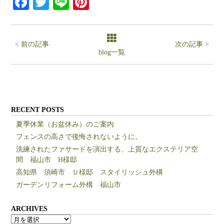
Facebook
Twitter
Line
Pinterest
< 前の記事
次の記事 >
blog一覧
RECENT POSTS
夏季休業（お盆休み）のご案内
フェンスの高さで後悔されないように。
洗練されたファサードを演出する、上質なエクステリア空
間 福山市 H様邸
高知県 須崎市 Ｕ様邸 スタイリッシュ外構
ガーデンリフォーム外構 福山市
ARCHIVES
ARCHIVES