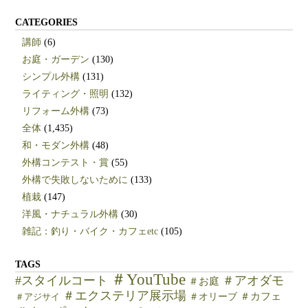
CATEGORIES
講師
(6)
お庭・ガーデン
(130)
シンプル外構
(131)
ライティング・照明
(132)
リフォーム外構
(73)
全体
(1,435)
和・モダン外構
(48)
外構コンテスト・賞
(55)
外構で失敗しないために
(133)
植栽
(147)
洋風・ナチュラル外構
(30)
雑記：釣り・バイク・カフェetc
(105)
TAGS
＃YouTube
#スタイルコート
＃アオダモ
＃お庭
＃エクステリア展示場
＃カフェ
＃オリーブ
＃アジサイ