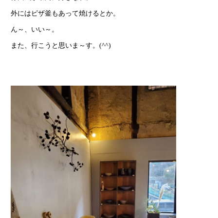
外にはピザ釜もあって焼けるとか。
ん～、いい～。
また、行こうと思いま～す。(^^)