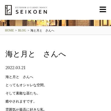
BLOG
清光園ブログ
HOME
>
BLOG
>
海と月と さんへ
海と月と さんへ
2022.03.21
海と月と さんへ
とってもオシャレな空間。
そして素敵な器たち。
癒やされますです。
雰囲気が最高に好きな私。