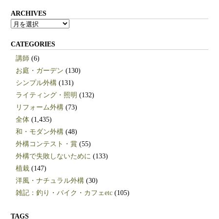
ARCHIVES
ARCHIVES
CATEGORIES
講師
(6)
お庭・ガーデン
(130)
シンプル外構
(131)
ライティング・照明
(132)
リフォーム外構
(73)
全体
(1,435)
和・モダン外構
(48)
外構コンテスト・賞
(55)
外構で失敗しないために
(133)
植栽
(147)
洋風・ナチュラル外構
(30)
雑記：釣り・バイク・カフェetc
(105)
TAGS