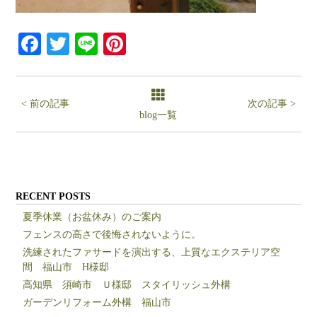
Facebook
Twitter
Line
Pinterest
< 前の記事
次の記事 >
blog一覧
RECENT POSTS
夏季休業（お盆休み）のご案内
フェンスの高さで後悔されないように。
洗練されたファサードを演出する、上質なエクステリア空
間 福山市 H様邸
高知県 須崎市 Ｕ様邸 スタイリッシュ外構
ガーデンリフォーム外構 福山市