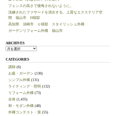
フェンスの高さで後悔されないように。
洗練されたファサードを演出する、上質なエクステリア空
間 福山市 H様邸
高知県 須崎市 Ｕ様邸 スタイリッシュ外構
ガーデンリフォーム外構 福山市
ARCHIVES
ARCHIVES
CATEGORIES
講師
(6)
お庭・ガーデン
(130)
シンプル外構
(131)
ライティング・照明
(132)
リフォーム外構
(73)
全体
(1,435)
和・モダン外構
(48)
外構コンテスト・賞
(55)