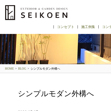
コンセプト
施工例集
コン
HOME
>
BLOG
>
シンプルモダン外構へ
シンプルモダン外構へ