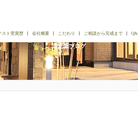
BLOG
テスト受賞歴
会社概要
こだわり
ご相談から完成まで
Q&
清光園ブログ