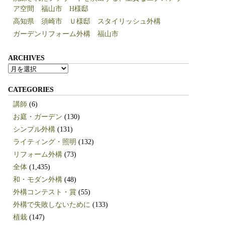
ア空間 福山市 H様邸
高知県 須崎市 Ｕ様邸 スタイリッシュ外構
ガーデンリフォーム外構 福山市
ARCHIVES
ARCHIVES
CATEGORIES
講師
(6)
お庭・ガーデン
(130)
シンプル外構
(131)
ライティング・照明
(132)
リフォーム外構
(73)
全体
(1,435)
和・モダン外構
(48)
外構コンテスト・賞
(55)
外構で失敗しないために
(133)
植栽
(147)