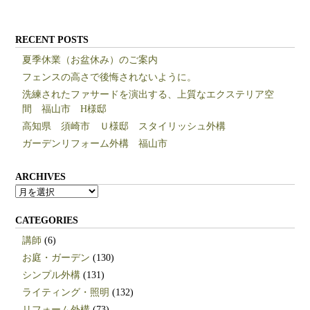
RECENT POSTS
夏季休業（お盆休み）のご案内
フェンスの高さで後悔されないように。
洗練されたファサードを演出する、上質なエクステリア空
間 福山市 H様邸
高知県 須崎市 Ｕ様邸 スタイリッシュ外構
ガーデンリフォーム外構 福山市
ARCHIVES
ARCHIVES
CATEGORIES
講師
(6)
お庭・ガーデン
(130)
シンプル外構
(131)
ライティング・照明
(132)
リフォーム外構
(73)