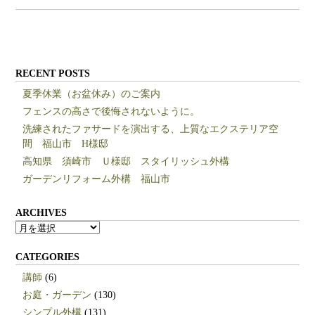
RECENT POSTS
夏季休業（お盆休み）のご案内
フェンスの高さで後悔されないように。
洗練されたファサードを演出する、上質なエクステリア空
間 福山市 H様邸
高知県 須崎市 Ｕ様邸 スタイリッシュ外構
ガーデンリフォーム外構 福山市
ARCHIVES
ARCHIVES
CATEGORIES
講師
(6)
お庭・ガーデン
(130)
シンプル外構
(131)