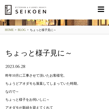
BLOG
清光園ブログ
HOME
>
BLOG
>
ちょっと様子見に～
ちょっと様子見に～
2023.06.28
昨年10月に工事させて頂いたお客様宅。
ちょうどアオダモも落葉してしまっていた時期。
なので～
ちょっと様子をお伺いしに～
アオダモが新緑を迎えてくれて