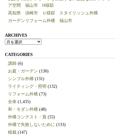
ア空間 福山市 H様邸
高知県 須崎市 Ｕ様邸 スタイリッシュ外構
ガーデンリフォーム外構 福山市
ARCHIVES
ARCHIVES
CATEGORIES
講師
(6)
お庭・ガーデン
(130)
シンプル外構
(131)
ライティング・照明
(132)
リフォーム外構
(73)
全体
(1,435)
和・モダン外構
(48)
外構コンテスト・賞
(55)
外構で失敗しないために
(133)
植栽
(147)