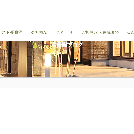
BLOG
テスト受賞歴
会社概要
こだわり
ご相談から完成まで
Q&
清光園ブログ