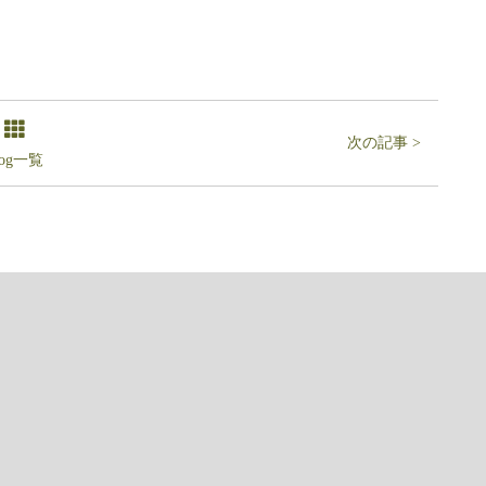
次の記事 >
log一覧