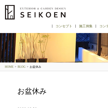
コンセプト
施工例集
コン
HOME
>
BLOG
>
お盆休み
お盆休み