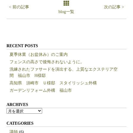
< 前の記事
次の記事 >
blog一覧
RECENT POSTS
夏季休業（お盆休み）のご案内
フェンスの高さで後悔されないように。
洗練されたファサードを演出する、上質なエクステリア空
間 福山市 H様邸
高知県 須崎市 Ｕ様邸 スタイリッシュ外構
ガーデンリフォーム外構 福山市
ARCHIVES
ARCHIVES
CATEGORIES
講師
(6)