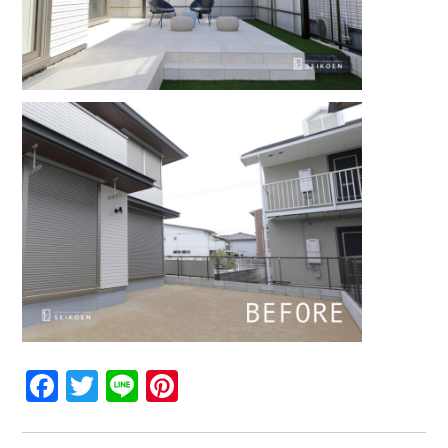
Facebook
Twitter
Line
Pinterest