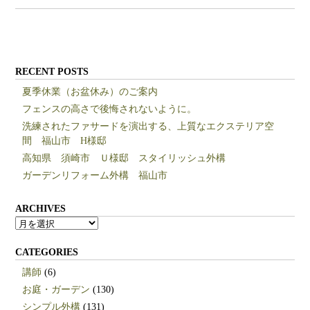
RECENT POSTS
夏季休業（お盆休み）のご案内
フェンスの高さで後悔されないように。
洗練されたファサードを演出する、上質なエクステリア空
間 福山市 H様邸
高知県 須崎市 Ｕ様邸 スタイリッシュ外構
ガーデンリフォーム外構 福山市
ARCHIVES
ARCHIVES
CATEGORIES
講師
(6)
お庭・ガーデン
(130)
シンプル外構
(131)