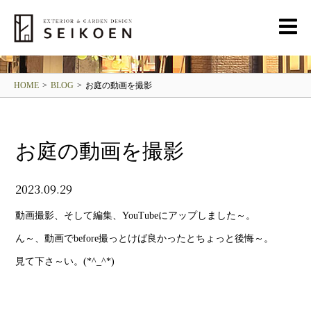
BLOG
清光園ブログ
HOME
>
BLOG
>
お庭の動画を撮影
お庭の動画を撮影
2023.09.29
動画撮影、そして編集、YouTubeにアップしました～。
ん～、動画でbefore撮っとけば良かったとちょっと後悔～。
見て下さ～い。(*^_^*)