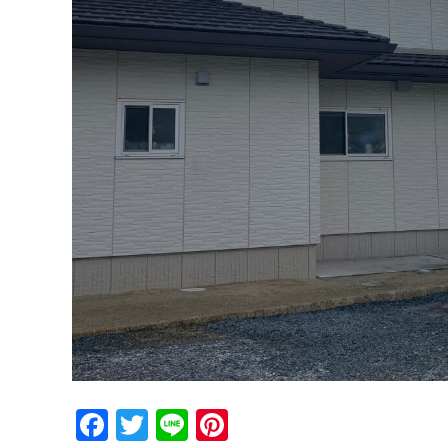
Facebook
Twitter
Line
Pinterest