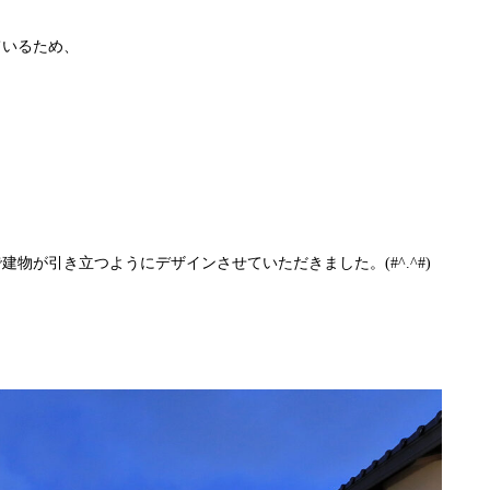
ているため、
物が引き立つようにデザインさせていただきました。(#^.^#)