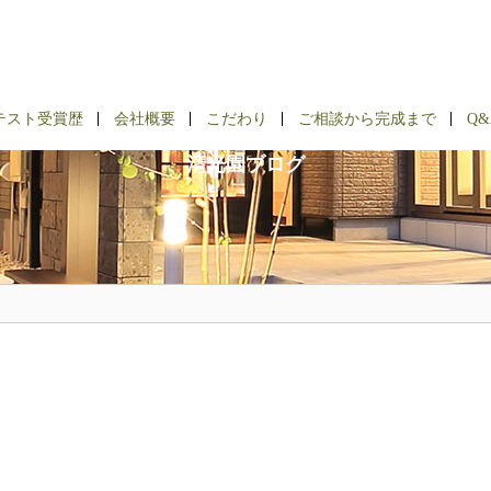
BLOG
テスト受賞歴
会社概要
こだわり
ご相談から完成まで
Q&
清光園ブログ