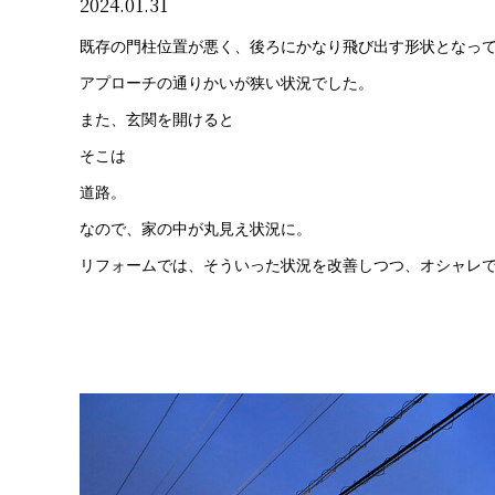
2024.01.31
既存の門柱位置が悪く、後ろにかなり飛び出す形状となっ
アプローチの通りかいが狭い状況でした。
また、玄関を開けると
そこは
道路。
なので、家の中が丸見え状況に。
リフォームでは、そういった状況を改善しつつ、オシャレで建