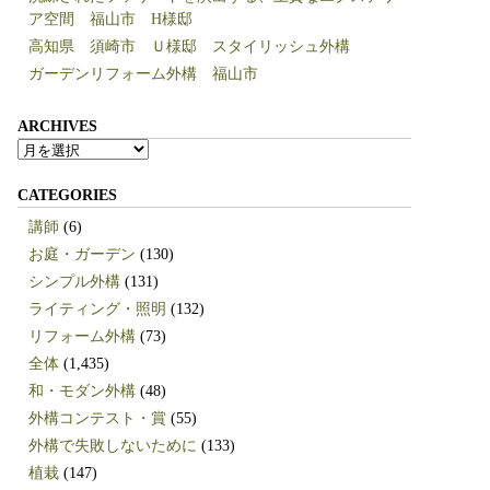
ア空間 福山市 H様邸
高知県 須崎市 Ｕ様邸 スタイリッシュ外構
ガーデンリフォーム外構 福山市
ARCHIVES
ARCHIVES
CATEGORIES
講師
(6)
お庭・ガーデン
(130)
シンプル外構
(131)
ライティング・照明
(132)
リフォーム外構
(73)
全体
(1,435)
和・モダン外構
(48)
外構コンテスト・賞
(55)
外構で失敗しないために
(133)
植栽
(147)