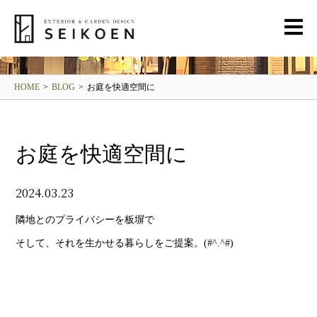
BLOG
清光園ブログ
HOME
>
BLOG
>
お庭を快適空間に
お庭を快適空間に
2024.03.23
隣地とのプライバシーを板塀で
そして、それを生かせる暮らしをご提案。(#^.^#)