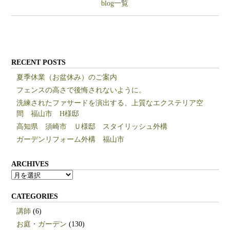
blog一覧
RECENT POSTS
夏季休業（お盆休み）のご案内
フェンスの高さで後悔されないように。
洗練されたファサードを演出する、上質なエクステリア空
間 福山市 H様邸
高知県 須崎市 Ｕ様邸 スタイリッシュ外構
ガーデンリフォーム外構 福山市
ARCHIVES
ARCHIVES
CATEGORIES
講師
(6)
お庭・ガーデン
(130)