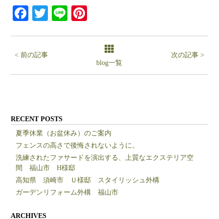
Facebook
Twitter
Line
Pinterest
< 前の記事
次の記事 >
blog一覧
RECENT POSTS
夏季休業（お盆休み）のご案内
フェンスの高さで後悔されないように。
洗練されたファサードを演出する、上質なエクステリア空
間 福山市 H様邸
高知県 須崎市 Ｕ様邸 スタイリッシュ外構
ガーデンリフォーム外構 福山市
ARCHIVES