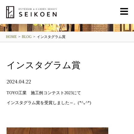
BLOG
清光園ブログ
HOME
>
BLOG
>
インスタグラム賞
インスタグラム賞
2024.04.22
TOYO工業 施工例コンテスト2023にて
インスタグラム賞を受賞しました～。(*^｡^*)