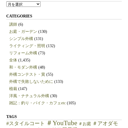
ARCHIVES
CATEGORIES
講師
(6)
お庭・ガーデン
(130)
シンプル外構
(131)
ライティング・照明
(132)
リフォーム外構
(73)
全体
(1,435)
和・モダン外構
(48)
外構コンテスト・賞
(55)
外構で失敗しないために
(133)
植栽
(147)
洋風・ナチュラル外構
(30)
雑記：釣り・バイク・カフェetc
(105)
TAGS
＃YouTube
#スタイルコート
＃アオダモ
＃お庭