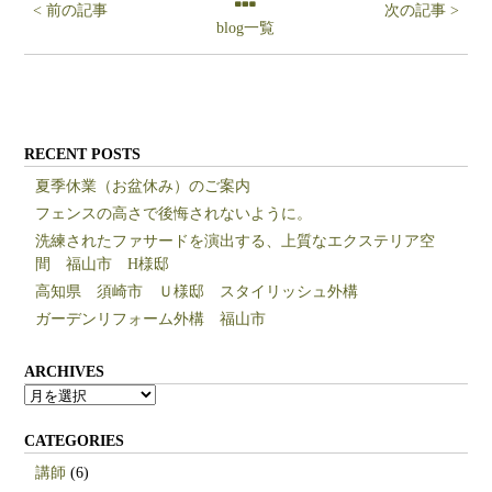
< 前の記事
次の記事 >
blog一覧
RECENT POSTS
夏季休業（お盆休み）のご案内
フェンスの高さで後悔されないように。
洗練されたファサードを演出する、上質なエクステリア空
間 福山市 H様邸
高知県 須崎市 Ｕ様邸 スタイリッシュ外構
ガーデンリフォーム外構 福山市
ARCHIVES
ARCHIVES
CATEGORIES
講師
(6)