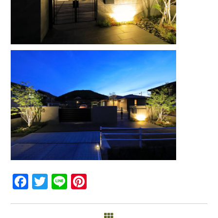
Facebook
Twitter
Line
Pinterest