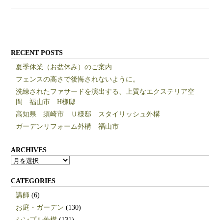
RECENT POSTS
夏季休業（お盆休み）のご案内
フェンスの高さで後悔されないように。
洗練されたファサードを演出する、上質なエクステリア空
間 福山市 H様邸
高知県 須崎市 Ｕ様邸 スタイリッシュ外構
ガーデンリフォーム外構 福山市
ARCHIVES
ARCHIVES
CATEGORIES
講師
(6)
お庭・ガーデン
(130)
シンプル外構
(131)