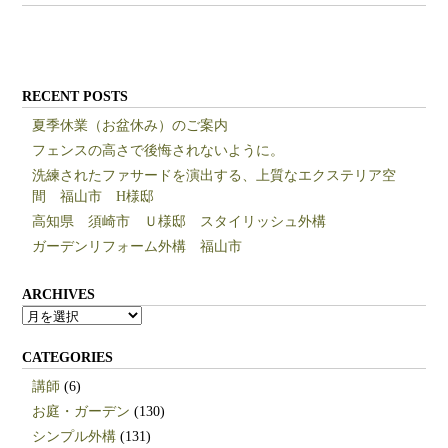
RECENT POSTS
夏季休業（お盆休み）のご案内
フェンスの高さで後悔されないように。
洗練されたファサードを演出する、上質なエクステリア空
間 福山市 H様邸
高知県 須崎市 Ｕ様邸 スタイリッシュ外構
ガーデンリフォーム外構 福山市
ARCHIVES
ARCHIVES
CATEGORIES
講師
(6)
お庭・ガーデン
(130)
シンプル外構
(131)