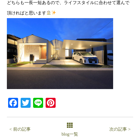
どちらも一長一短あるので、ライフスタイルに合わせて選んで
頂ければと思います
Facebook
Twitter
Line
Pinterest
< 前の記事
次の記事 >
blog一覧