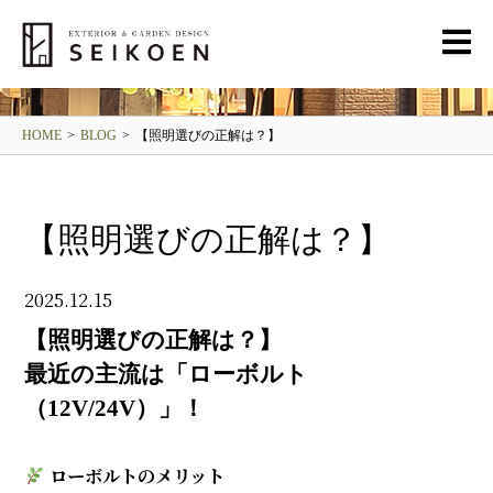
BLOG
清光園ブログ
HOME
>
BLOG
>
【照明選びの正解は？】
【照明選びの正解は？】
2025.12.15
【照明選びの正解は？】
最近の主流は「ローボルト
（12V/24V）」！
ローボルトのメリット