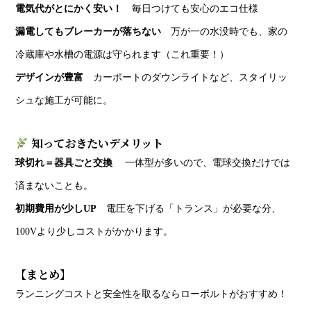
電気代がとにかく安い！
毎日つけても安心のエコ仕様
漏電してもブレーカーが落ちない
万が一の水没時でも、家の
冷蔵庫や水槽の電源は守られます（これ重要！）
デザインが豊富
カーポートのダウンライトなど、スタイリッ
シュな施工が可能に。
知っておきたいデメリット
球切れ＝器具ごと交換
一体型が多いので、電球交換だけでは
済まないことも。
初期費用が少しUP
電圧を下げる「トランス」が必要な分、
100Vより少しコストがかかります。
【まとめ】
ランニングコストと安全性を取るならローボルトがおすすめ！