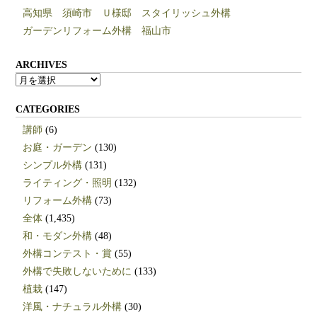
高知県 須崎市 Ｕ様邸 スタイリッシュ外構
ガーデンリフォーム外構 福山市
ARCHIVES
ARCHIVES
CATEGORIES
講師
(6)
お庭・ガーデン
(130)
シンプル外構
(131)
ライティング・照明
(132)
リフォーム外構
(73)
全体
(1,435)
和・モダン外構
(48)
外構コンテスト・賞
(55)
外構で失敗しないために
(133)
植栽
(147)
洋風・ナチュラル外構
(30)