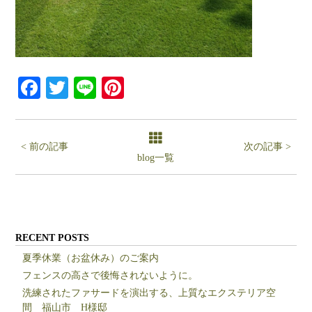
Facebook
Twitter
Line
Pinterest
< 前の記事
次の記事 >
blog一覧
RECENT POSTS
夏季休業（お盆休み）のご案内
フェンスの高さで後悔されないように。
洗練されたファサードを演出する、上質なエクステリア空
間 福山市 H様邸