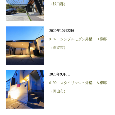
（浅口郡）
2020年10月22日
♯192 シンプルモダン外構 Ｈ様邸
（高梁市）
2020年9月6日
♯190 スタイリッシュ外構 Ａ様邸
（岡山市）