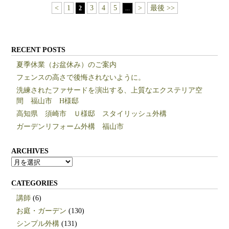
<
1
3
4
5
>
最後 >>
2
...
RECENT POSTS
夏季休業（お盆休み）のご案内
フェンスの高さで後悔されないように。
洗練されたファサードを演出する、上質なエクステリア空
間 福山市 H様邸
高知県 須崎市 Ｕ様邸 スタイリッシュ外構
ガーデンリフォーム外構 福山市
ARCHIVES
ARCHIVES
CATEGORIES
講師
(6)
お庭・ガーデン
(130)
シンプル外構
(131)