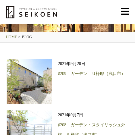
BLOG
清光園ブログ
HOME
>
BLOG
2021年9月20日
♯209 ガーデン Ｕ様邸（浅口市）
2021年9月7日
♯208 ガーデン・スタイリッシュ外
構 Ｆ様邸（浅口市）