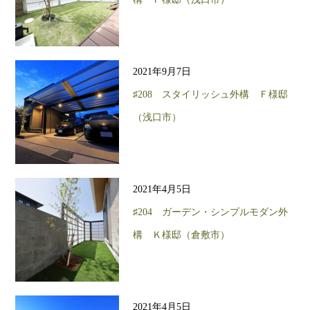
2021年9月7日
♯208 スタイリッシュ外構 Ｆ様邸
（浅口市）
2021年4月5日
♯204 ガーデン・シンプルモダン外
構 Ｋ様邸（倉敷市）
2021年4月5日