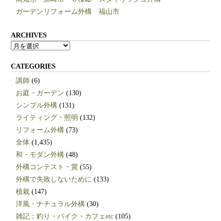
ガーデンリフォーム外構 福山市
ARCHIVES
ARCHIVES
CATEGORIES
講師
(6)
お庭・ガーデン
(130)
シンプル外構
(131)
ライティング・照明
(132)
リフォーム外構
(73)
全体
(1,435)
和・モダン外構
(48)
外構コンテスト・賞
(55)
外構で失敗しないために
(133)
植栽
(147)
洋風・ナチュラル外構
(30)
雑記：釣り・バイク・カフェetc
(105)