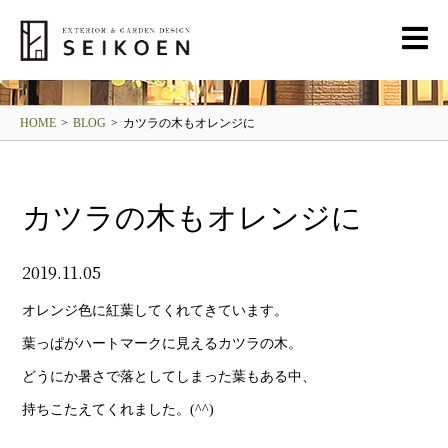
BLOG
清光園ブログ
HOME
>
BLOG
>
カツラの木もオレンジに
カツラの木もオレンジに
2019.11.05
オレンジ色に紅葉してくれてきています。
葉っぱがハートマークに見えるカツラの木。
どうにか暑さで落としてしまった葉もある中、
持ちこたえてくれました。(^^)