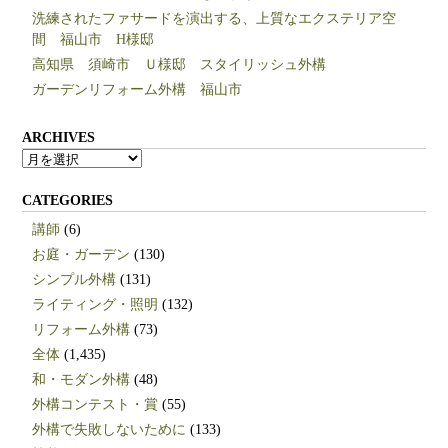
洗練されたファサードを演出する、上質なエクステリア空
間 福山市 H様邸
高知県 須崎市 Ｕ様邸 スタイリッシュ外構
ガーデンリフォーム外構 福山市
ARCHIVES
ARCHIVES
CATEGORIES
講師
(6)
お庭・ガーデン
(130)
シンプル外構
(131)
ライティング・照明
(132)
リフォーム外構
(73)
全体
(1,435)
和・モダン外構
(48)
外構コンテスト・賞
(55)
外構で失敗しないために
(133)