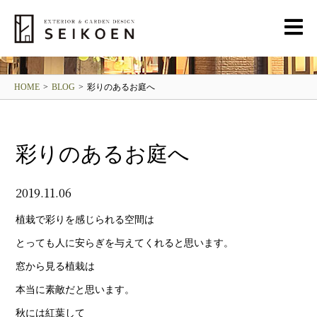
BLOG
清光園ブログ
HOME
>
BLOG
>
彩りのあるお庭へ
彩りのあるお庭へ
2019.11.06
植栽で彩りを感じられる空間は
とっても人に安らぎを与えてくれると思います。
窓から見る植栽は
本当に素敵だと思います。
秋には紅葉して