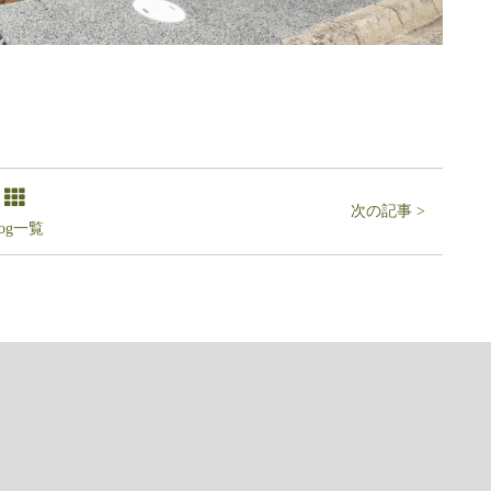
次の記事 >
log一覧