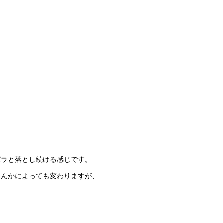
、
パラと落とし続ける感じです。
なんかによっても変わりますが、