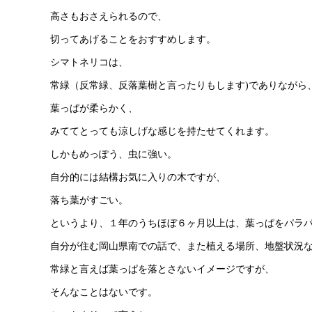
高さもおさえられるので、
切ってあげることをおすすめします。
シマトネリコは、
常緑（反常緑、反落葉樹と言ったりもします)でありながら
葉っぱが柔らかく、
みててとっても涼しげな感じを持たせてくれます。
しかもめっぽう、虫に強い。
自分的には結構お気に入りの木ですが、
落ち葉がすごい。
というより、１年のうちほぼ６ヶ月以上は、葉っぱをパラ
自分が住む岡山県南での話で、また植える場所、地盤状況
常緑と言えば葉っぱを落とさないイメージですが、
そんなことはないです。