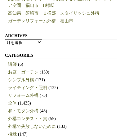
ア空間 福山市 H様邸
高知県 須崎市 Ｕ様邸 スタイリッシュ外構
ガーデンリフォーム外構 福山市
ARCHIVES
ARCHIVES
CATEGORIES
講師
(6)
お庭・ガーデン
(130)
シンプル外構
(131)
ライティング・照明
(132)
リフォーム外構
(73)
全体
(1,435)
和・モダン外構
(48)
外構コンテスト・賞
(55)
外構で失敗しないために
(133)
植栽
(147)