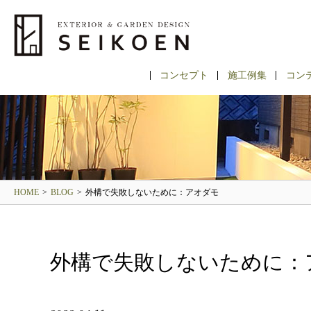
コンセプト
施工例集
コン
HOME
>
BLOG
>
外構で失敗しないために：アオダモ
外構で失敗しないために：