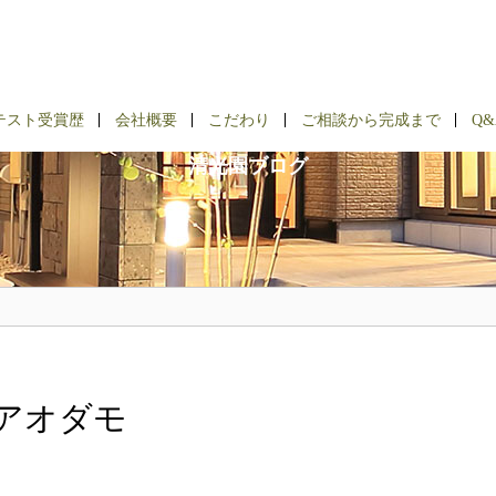
BLOG
テスト受賞歴
会社概要
こだわり
ご相談から完成まで
Q&
清光園ブログ
アオダモ