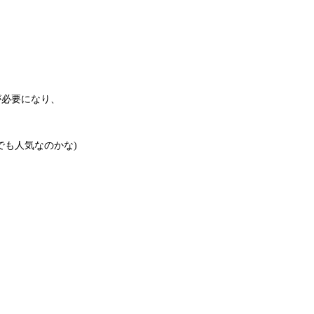
が必要になり、
。
でも人気なのかな)