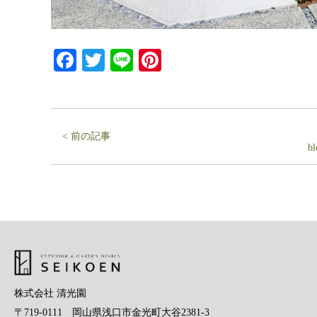
Facebook
Twitter
Line
Pinterest
< 前の記事
b
株式会社 清光園
〒719-0111 岡山県浅口市金光町大谷2381-3