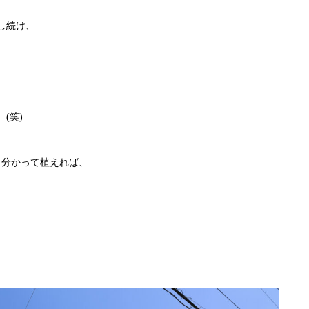
し続け、
(笑)
、分かって植えれば、